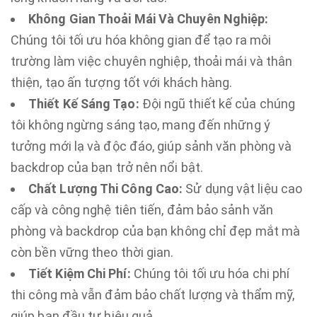
Không Gian Thoải Mái Và Chuyên Nghiệp:
Chúng tôi tối ưu hóa không gian để tạo ra môi
trường làm việc chuyên nghiệp, thoải mái và thân
thiện, tạo ấn tượng tốt với khách hàng.
Thiết Kế Sáng Tạo:
Đội ngũ thiết kế của chúng
tôi không ngừng sáng tạo, mang đến những ý
tưởng mới lạ và độc đáo, giúp sảnh văn phòng và
backdrop của bạn trở nên nổi bật.
Chất Lượng Thi Công Cao:
Sử dụng vật liệu cao
cấp và công nghệ tiên tiến, đảm bảo sảnh văn
phòng và backdrop của bạn không chỉ đẹp mắt mà
còn bền vững theo thời gian.
Tiết Kiệm Chi Phí:
Chúng tôi tối ưu hóa chi phí
thi công mà vẫn đảm bảo chất lượng và thẩm mỹ,
giúp bạn đầu tư hiệu quả.