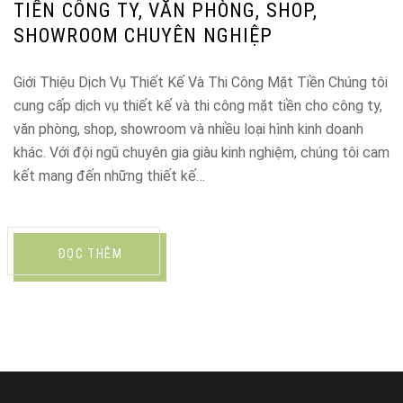
TIỀN CÔNG TY, VĂN PHÒNG, SHOP,
SHOWROOM CHUYÊN NGHIỆP
Giới Thiệu Dịch Vụ Thiết Kế Và Thi Công Mặt Tiền Chúng tôi
cung cấp dịch vụ thiết kế và thi công mặt tiền cho công ty,
văn phòng, shop, showroom và nhiều loại hình kinh doanh
khác. Với đội ngũ chuyên gia giàu kinh nghiệm, chúng tôi cam
kết mang đến những thiết kế…
ĐỌC THÊM