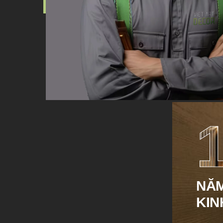
NĂ
KIN