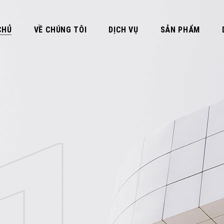
CHỦ
VỀ CHÚNG TÔI
DỊCH VỤ
SẢN PHẨM