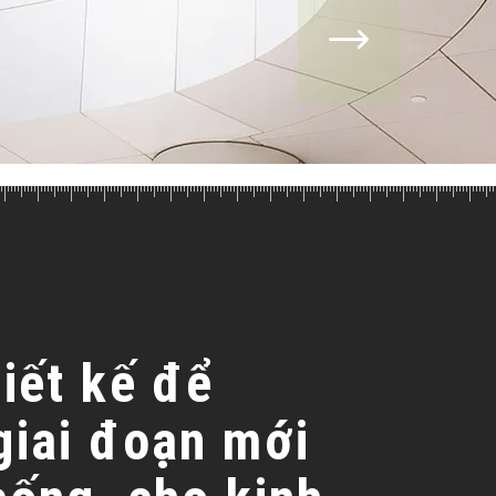
iết kế để
giai đoạn mới