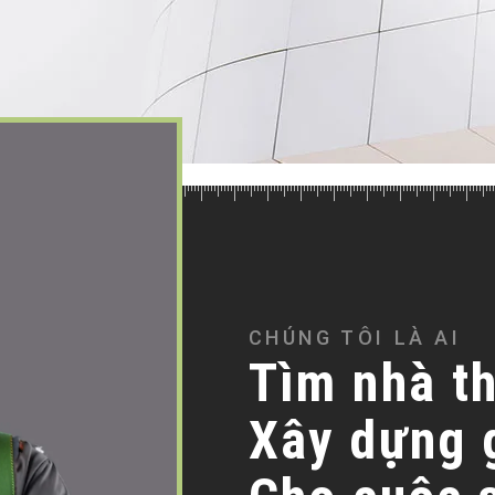
CHÚNG TÔI LÀ AI
Tìm nhà th
Xây dựng 