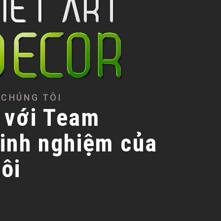
 CHÚNG TÔI
 với Team
kinh nghiệm của
ôi