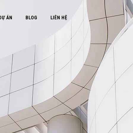
DỰ ÁN
BLOG
LIÊN HỆ