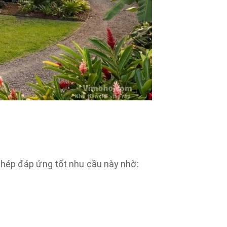
ghép đáp ứng tốt nhu cầu này nhờ: