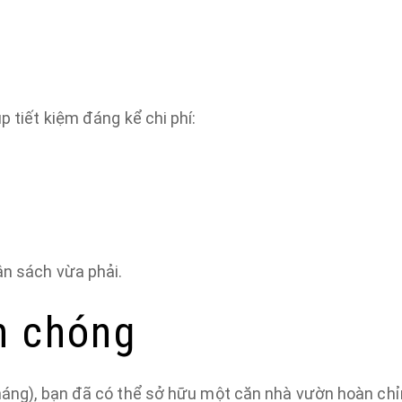
p tiết kiệm đáng kể chi phí:
ân sách vừa phải.
h chóng
tháng), bạn đã có thể sở hữu một căn nhà vườn hoàn chỉ