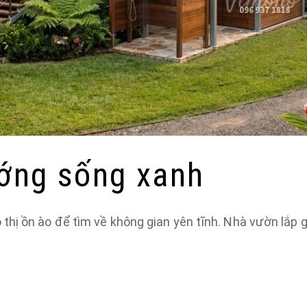
ướng sống xanh
hị ồn ào để tìm về không gian yên tĩnh. Nhà vườn lắp 