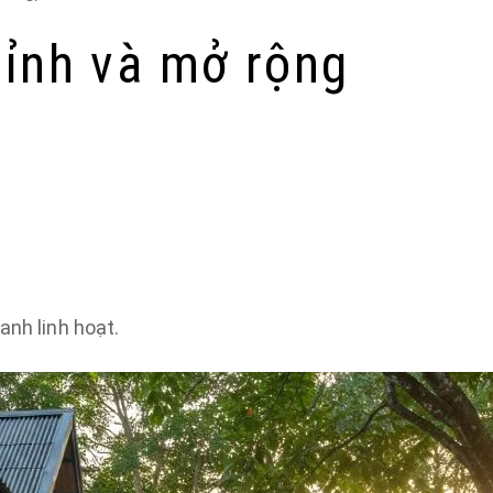
hỉnh và mở rộng
anh linh hoạt.