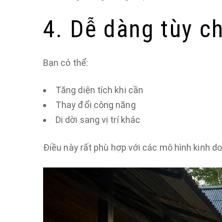
4. Dễ dàng tùy c
Bạn có thể:
Tăng diện tích khi cần
Thay đổi công năng
Di dời sang vị trí khác
Điều này rất phù hợp với các mô hình kinh do