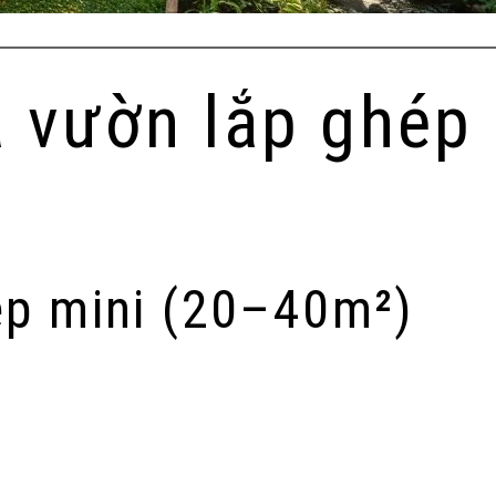
 vườn lắp ghép 
ép mini (20–40m²)