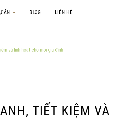
Ự ÁN
BLOG
LIÊN HỆ
iệm và linh hoạt cho mọi gia đình
ANH, TIẾT KIỆM VÀ