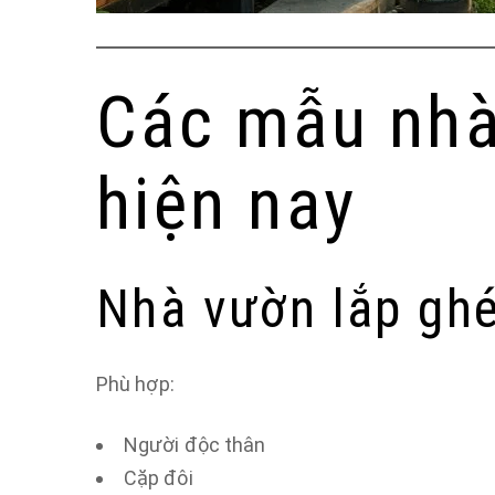
Các mẫu nhà
hiện nay
Nhà vườn lắp gh
Phù hợp:
Người độc thân
Cặp đôi