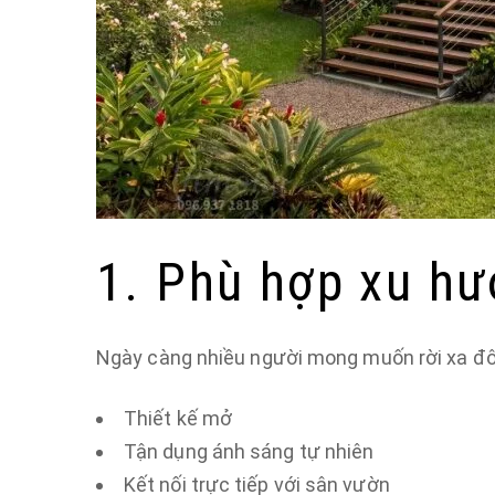
1. Phù hợp xu h
Ngày càng nhiều người mong muốn rời xa đô t
Thiết kế mở
Tận dụng ánh sáng tự nhiên
Kết nối trực tiếp với sân vườn