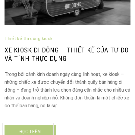
Thiết kế thi công kiosk
XE KIOSK DI ĐỘNG – THIẾT KẾ CỦA TỰ DO
VÀ TÍNH THỰC DỤNG
Trong bối cảnh kinh doanh ngày càng linh hoạt, xe kiosk –
những chiếc xe được chuyển đổi thành quầy bán hàng di
động – đang trở thành lựa chọn đáng cân nhắc cho nhiều cá
nhân và doanh nghiệp nhỏ. Không đơn thuần là một chiếc xe
có thể bán hàng, nó là sự…
ĐỌC THÊM