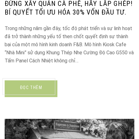
ĐỪNG XÂY QUÁN CÀ PHÊ, HÃY LẮP GHÉP!
BÍ QUYẾT TỐI ƯU HÓA 30% VỐN ĐẦU TƯ.
Trong những năm gần đây, tốc độ phát triển và sự linh hoạt
đã trở thành những yếu tố then chốt quyết định sự thành
bại của một mô hình kinh doanh F&B. Mô hình Kiosk Cafe
“Nhà Mini” sử dụng Khung Thép Nhẹ Cường Độ Cao G550 và
Tấm Panel Cách Nhiệt không chỉ…
ĐỌC THÊM