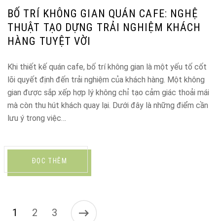
BỐ TRÍ KHÔNG GIAN QUÁN CAFE: NGHỆ
THUẬT TẠO DỰNG TRẢI NGHIỆM KHÁCH
HÀNG TUYỆT VỜI
Khi thiết kế quán cafe, bố trí không gian là một yếu tố cốt
lõi quyết định đến trải nghiệm của khách hàng. Một không
gian được sắp xếp hợp lý không chỉ tạo cảm giác thoải mái
mà còn thu hút khách quay lại. Dưới đây là những điểm cần
lưu ý trong việc…
ĐỌC THÊM
1
2
3