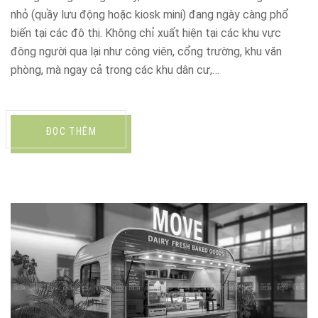
nhỏ (quầy lưu động hoặc kiosk mini) đang ngày càng phổ
biến tại các đô thị. Không chỉ xuất hiện tại các khu vực
đông người qua lại như công viên, cổng trường, khu văn
phòng, mà ngay cả trong các khu dân cư,…
ĐỌC THÊM