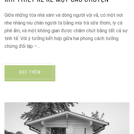
Giữa những tòa nhà xám và dòng người vội vã, có một nơi
nhẹ nhàng níu chân người ta bằng mùi trà sữa thơm, ly cà
phê ấm, và một không gian được chăm chút bằng tất cả sự
tinh tế. Với ý tưởng kết hợp giữa hai phong cách tưởng
chừng đối lập –…
ĐỌC THÊM