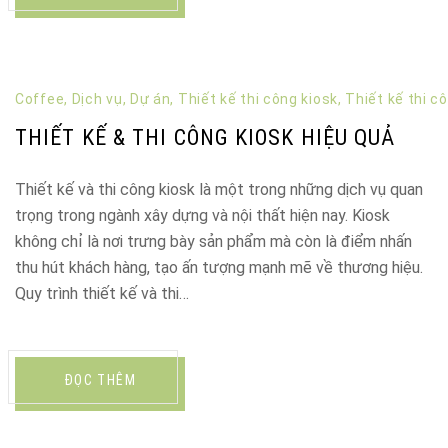
Coffee
,
Dịch vụ
,
Dự án
,
Thiết kế thi công kiosk
,
Thiết kế thi c
THIẾT KẾ & THI CÔNG KIOSK HIỆU QUẢ
Thiết kế và thi công kiosk là một trong những dịch vụ quan
trọng trong ngành xây dựng và nội thất hiện nay. Kiosk
không chỉ là nơi trưng bày sản phẩm mà còn là điểm nhấn
thu hút khách hàng, tạo ấn tượng mạnh mẽ về thương hiệu.
Quy trình thiết kế và thi…
ĐỌC THÊM