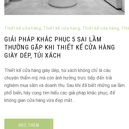
Thiết kế cửa hàng
,
Thiết kế cửa hàng
,
Thiết kế cửa hàng
,
Thi
GIẢI PHÁP KHẮC PHỤC 5 SAI LẦM
THƯỜNG GẶP KHI THIẾT KẾ CỬA HÀNG
GIÀY DÉP, TÚI XÁCH
Thiết kế cửa hàng giày dép, túi xách không chỉ là câu
chuyện thẩm mỹ, mà còn ảnh hưởng trực tiếp đến trải
nghiệm mua sắm và doanh thu. Sau khi đã biết những sai lầm
phổ biến, hãy cùng tìm hiểu các giải pháp khắc phục, để
không gian cửa hàng vừa đẹp mắt…
ĐỌC THÊM