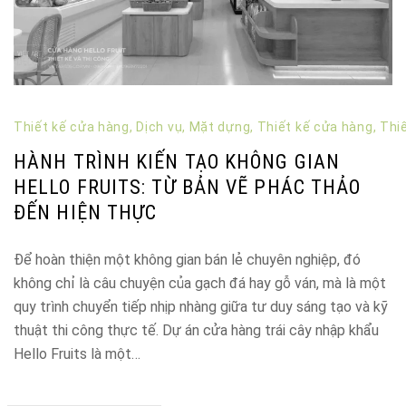
Thiết kế cửa hàng
,
Dịch vụ
,
Mặt dựng
,
Thiết kế cửa hàng
,
Thi
HÀNH TRÌNH KIẾN TẠO KHÔNG GIAN
HELLO FRUITS: TỪ BẢN VẼ PHÁC THẢO
ĐẾN HIỆN THỰC
Để hoàn thiện một không gian bán lẻ chuyên nghiệp, đó
không chỉ là câu chuyện của gạch đá hay gỗ ván, mà là một
quy trình chuyển tiếp nhịp nhàng giữa tư duy sáng tạo và kỹ
thuật thi công thực tế. Dự án cửa hàng trái cây nhập khẩu
Hello Fruits là một…