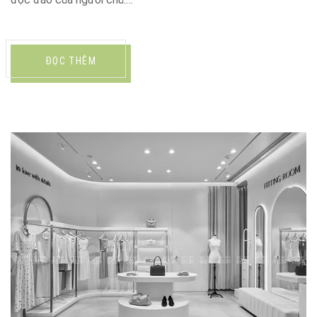
ĐỌC THÊM