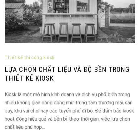
Thiết kế thi công kiosk
LỰA CHỌN CHẤT LIỆU VÀ ĐỘ BỀN TRONG
THIẾT KẾ KIOSK
Kiosk là một mô hình kinh doanh và dịch vụ phổ biến trong
nhiều không gian công cộng như trung tâm thương mại, sân
bay, khu vui chơi hay các tuyến phố đi bộ. Để đảm bảo kiosk
hoạt động hiệu quả và bền bỉ theo thời gian, việc lựa chọn
chất liệu phù hợp…