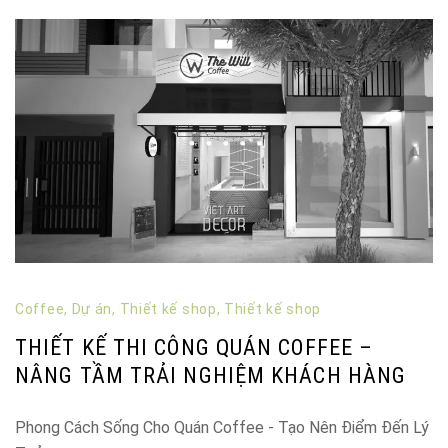
Coffee
,
Dự án
,
Thiết kế shop
,
Thiết kế shop
THIẾT KẾ THI CÔNG QUÁN COFFEE –
NÂNG TẦM TRẢI NGHIỆM KHÁCH HÀNG
Phong Cách Sống Cho Quán Coffee - Tạo Nên Điểm Đến Lý