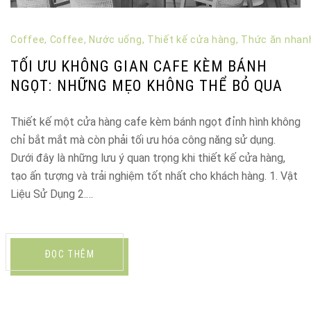
Coffee
,
Coffee
,
Nước uống
,
Thiết kế cửa hàng
,
Thức ăn nhan
TỐI ƯU KHÔNG GIAN CAFE KÈM BÁNH
NGỌT: NHỮNG MẸO KHÔNG THỂ BỎ QUA
Thiết kế một cửa hàng cafe kèm bánh ngọt đỉnh hình không
chỉ bắt mắt mà còn phải tối ưu hóa công năng sử dụng.
Dưới đây là những lưu ý quan trọng khi thiết kế cửa hàng,
tạo ấn tượng và trải nghiệm tốt nhất cho khách hàng. 1. Vật
Liệu Sử Dụng 2.…
ĐỌC THÊM