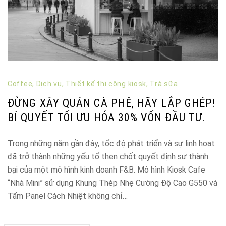
Coffee
,
Dịch vụ
,
Thiết kế thi công kiosk
,
Trà sữa
ĐỪNG XÂY QUÁN CÀ PHÊ, HÃY LẮP GHÉP!
BÍ QUYẾT TỐI ƯU HÓA 30% VỐN ĐẦU TƯ.
Trong những năm gần đây, tốc độ phát triển và sự linh hoạt
đã trở thành những yếu tố then chốt quyết định sự thành
bại của một mô hình kinh doanh F&B. Mô hình Kiosk Cafe
“Nhà Mini” sử dụng Khung Thép Nhẹ Cường Độ Cao G550 và
Tấm Panel Cách Nhiệt không chỉ…