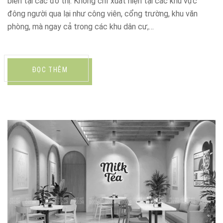
biến tại các đô thị. Không chỉ xuất hiện tại các khu vực
đông người qua lại như công viên, cổng trường, khu văn
phòng, mà ngay cả trong các khu dân cư,…
ĐỌC THÊM