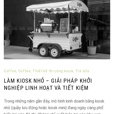
Coffee
,
Coffee
,
Thiết kế thi công kiosk
,
Trà sữa
LÀM KIOSK NHỎ – GIẢI PHÁP KHỞI
NGHIỆP LINH HOẠT VÀ TIẾT KIỆM
Trong những năm gần đây, mô hình kinh doanh bằng kiosk
nhỏ (quầy lưu động hoặc kiosk mini) đang ngày càng phổ