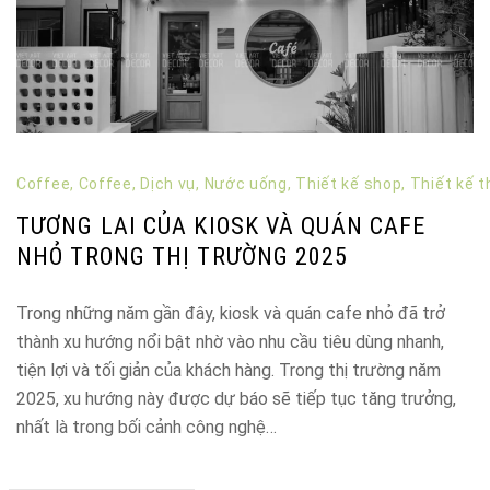
Coffee
,
Coffee
,
Dịch vụ
,
Nước uống
,
Thiết kế shop
,
Thiết kế t
TƯƠNG LAI CỦA KIOSK VÀ QUÁN CAFE
NHỎ TRONG THỊ TRƯỜNG 2025
Trong những năm gần đây, kiosk và quán cafe nhỏ đã trở
thành xu hướng nổi bật nhờ vào nhu cầu tiêu dùng nhanh,
tiện lợi và tối giản của khách hàng. Trong thị trường năm
2025, xu hướng này được dự báo sẽ tiếp tục tăng trưởng,
nhất là trong bối cảnh công nghệ…