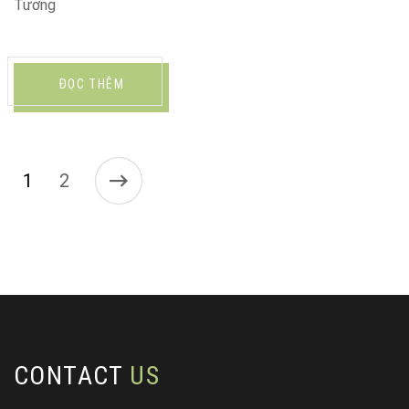
Tưởng
ĐỌC THÊM
1
2
CONTACT
US