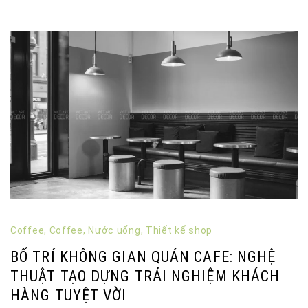
Coffee
,
Coffee
,
Nước uống
,
Thiết kế shop
BỐ TRÍ KHÔNG GIAN QUÁN CAFE: NGHỆ
THUẬT TẠO DỰNG TRẢI NGHIỆM KHÁCH
HÀNG TUYỆT VỜI