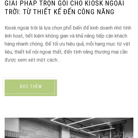
GIẢI PHÁP TRỌN GÓI CHO KIOSK NGOÀI
TRỜI: TỪ THIẾT KẾ ĐẾN CÔNG NĂNG
Kiosk ngoài trời là lựa chọn phổ biến để kinh doanh nhờ tính
linh hoạt, tiết kiệm không gian và khả năng tiếp cận khách
hàng nhanh chóng. Để tối ưu hiệu quả, mỗi hạng mục từ vật
liệu, thiết kế nội ngoại thất, đến tính năng thương mại cần
được xem xét một cách…
ĐỌC THÊM