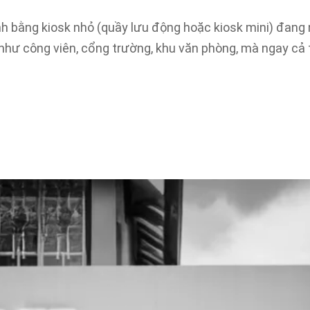
 bằng kiosk nhỏ (quầy lưu động hoặc kiosk mini) đang n
 như công viên, cổng trường, khu văn phòng, mà ngay cả