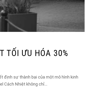
T TỐI ƯU HÓA 30%
ết định sự thành bại của một mô hình kinh
el Cách Nhiệt không chỉ…