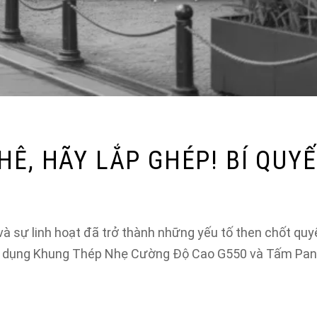
Ê, HÃY LẮP GHÉP! BÍ QUYẾ
và sự linh hoạt đã trở thành những yếu tố then chốt quy
sử dụng Khung Thép Nhẹ Cường Độ Cao G550 và Tấm Pan