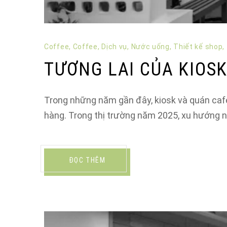
Coffee
,
Coffee
,
Dịch vụ
,
Nước uống
,
Thiết kế shop
,
TƯƠNG LAI CỦA KIOS
Trong những năm gần đây, kiosk và quán cafe 
hàng. Trong thị trường năm 2025, xu hướng n
ĐỌC THÊM