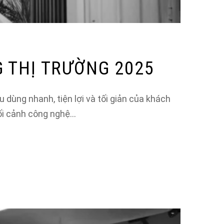
G THỊ TRƯỜNG 2025
dùng nhanh, tiện lợi và tối giản của khách
bối cảnh công nghệ…