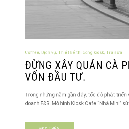
Coffee
,
Dịch vụ
,
Thiết kế thi công kiosk
,
Trà sữa
ĐỪNG XÂY QUÁN CÀ PH
VỐN ĐẦU TƯ.
Trong những năm gần đây, tốc độ phát triển 
doanh F&B. Mô hình Kiosk Cafe “Nhà Mini” 
ĐỌC THÊM