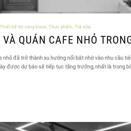
Thiết kế thi công kiosk
,
Thực phẩm
,
Trà sữa
K VÀ QUÁN CAFE NHỎ TRON
nhỏ đã trở thành xu hướng nổi bật nhờ vào nhu cầu tiêu 
ày được dự báo sẽ tiếp tục tăng trưởng, nhất là trong 