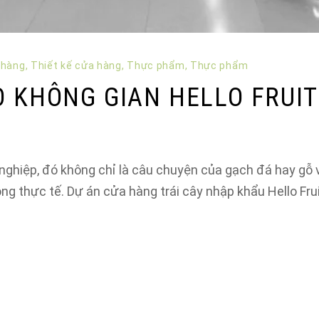
 hàng
,
Thiết kế cửa hàng
,
Thực phẩm
,
Thực phẩm
O KHÔNG GIAN HELLO FRUIT
ghiệp, đó không chỉ là câu chuyện của gạch đá hay gỗ v
ông thực tế. Dự án cửa hàng trái cây nhập khẩu Hello Fru