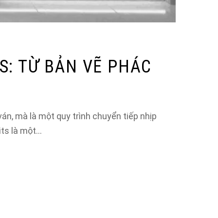
S: TỪ BẢN VẼ PHÁC
án, mà là một quy trình chuyển tiếp nhịp
its là một…