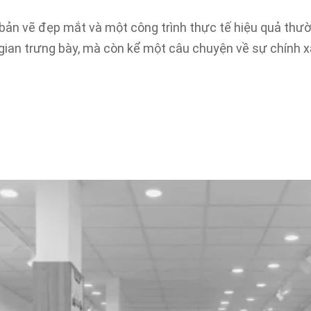
t bản vẽ đẹp mắt và một công trình thực tế hiệu quả t
gian trưng bày, mà còn kể một câu chuyện về sự chính xá