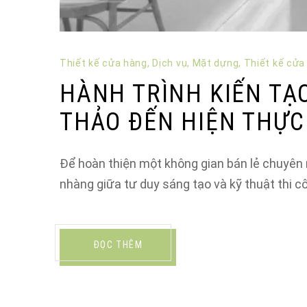
Thiết kế cửa hàng
,
Dịch vụ
,
Mặt dựng
,
Thiết kế cửa
HÀNH TRÌNH KIẾN TẠ
THẢO ĐẾN HIỆN THỰC
Để hoàn thiện một không gian bán lẻ chuyên n
nhàng giữa tư duy sáng tạo và kỹ thuật thi c
ĐỌC THÊM