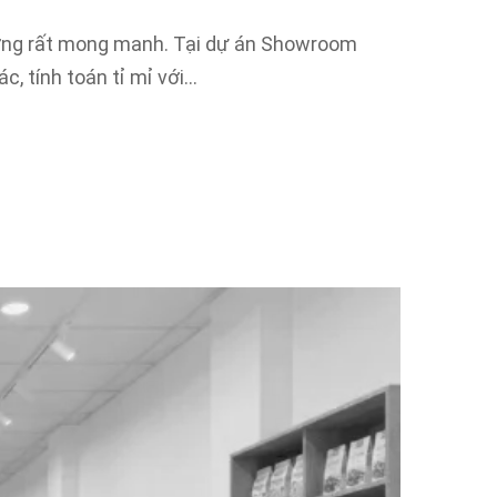
hường rất mong manh. Tại dự án Showroom
c, tính toán tỉ mỉ với…