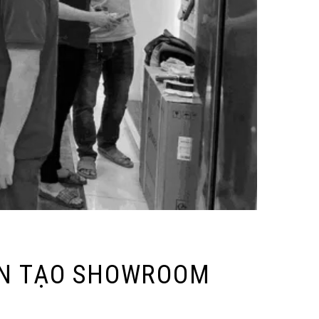
IẾN TẠO SHOWROOM