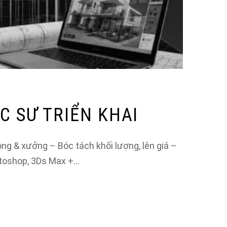
C SƯ TRIỂN KHAI
công & xưởng – Bóc tách khối lượng, lên giá –
otoshop, 3Ds Max +…