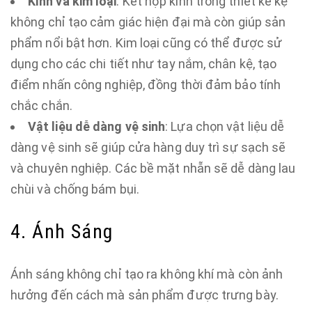
Kính và kim loại
: Kết hợp kính trong thiết kế kệ
không chỉ tạo cảm giác hiện đại mà còn giúp sản
phẩm nổi bật hơn. Kim loại cũng có thể được sử
dụng cho các chi tiết như tay nắm, chân kệ, tạo
điểm nhấn công nghiệp, đồng thời đảm bảo tính
chắc chắn.
Vật liệu dễ dàng vệ sinh
: Lựa chọn vật liệu dễ
dàng vệ sinh sẽ giúp cửa hàng duy trì sự sạch sẽ
và chuyên nghiệp. Các bề mặt nhẵn sẽ dễ dàng lau
chùi và chống bám bụi.
4. Ánh Sáng
Ánh sáng không chỉ tạo ra không khí mà còn ảnh
hưởng đến cách mà sản phẩm được trưng bày.