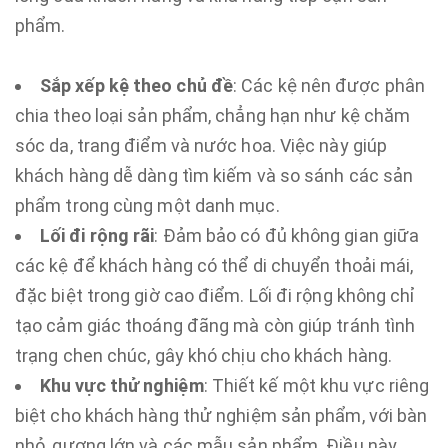
phẩm.
Sắp xếp kệ theo chủ đề
: Các kệ nên được phân
chia theo loại sản phẩm, chẳng hạn như kệ chăm
sóc da, trang điểm và nước hoa. Việc này giúp
khách hàng dễ dàng tìm kiếm và so sánh các sản
phẩm trong cùng một danh mục.
Lối đi rộng rãi
: Đảm bảo có đủ không gian giữa
các kệ để khách hàng có thể di chuyển thoải mái,
đặc biệt trong giờ cao điểm. Lối đi rộng không chỉ
tạo cảm giác thoáng đãng mà còn giúp tránh tình
trạng chen chúc, gây khó chịu cho khách hàng.
Khu vực thử nghiệm
: Thiết kế một khu vực riêng
biệt cho khách hàng thử nghiệm sản phẩm, với bàn
nhỏ, gương lớn và các mẫu sản phẩm. Điều này