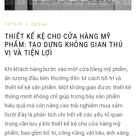
14 Th10
Dịch vụ
THIẾT KẾ KỆ CHO CỬA HÀNG MỸ
PHẨM: TẠO DỰNG KHÔNG GIAN THÚ
VỊ VÀ TIỆN LỢI
Khi khách hàng bước vào một cửa hàng mỹ phẩm,
ấn tượng đầu tiên thường đến từ cách bố trí và
thiết kế kệ sản phẩm. Một không gian được thiết kế
thông minh không chỉ giúp trưng bày sản phẩm
hiệu quả mà còn nâng cao trải nghiệm mua sắm.
Dưới đây là phân tích chi tiết về các yếu tố quan
trọng cần lưu ý khi thiết kế kệ cho cửa hàng mỹ
phẩm, bao gồm bố trí, công năng, vật liệu, ánh sáng