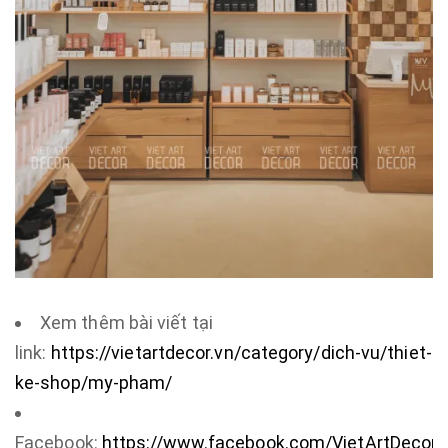
Xem thêm bài viết tại
link:
https://vietartdecor.vn/category/dich-vu/thiet-
ke-shop/my-pham/
Facebook:
https://www.facebook.com/VietArtDecor.