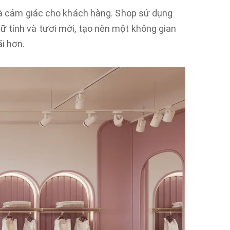
 và cảm giác cho khách hàng. Shop sử dụng
ữ tính và tươi mới, tạo nên một không gian
ãi hơn.