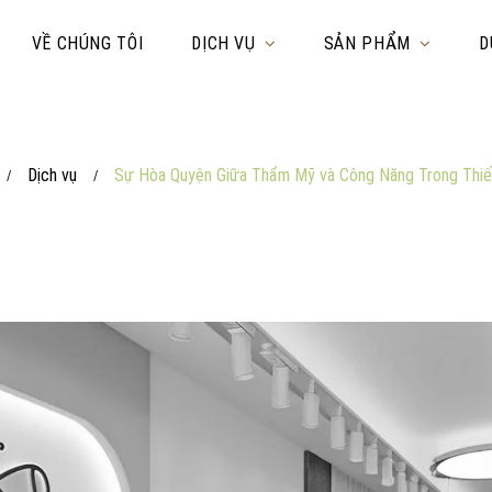
VỀ CHÚNG TÔI
DỊCH VỤ
SẢN PHẨM
D
Dịch vụ
Sự Hòa Quyện Giữa Thẩm Mỹ và Công Năng Trong Thiế
/
/