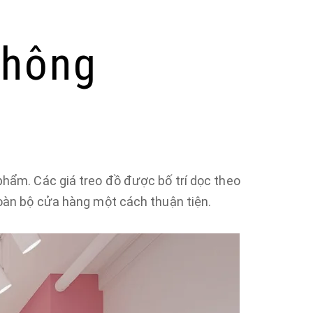
 thông
 phẩm. Các giá treo đồ được bố trí dọc theo
toàn bộ cửa hàng một cách thuận tiện.