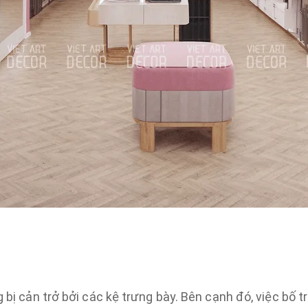
 bị cản trở bởi các kệ trưng bày. Bên cạnh đó, việc bố t