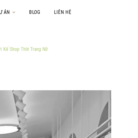
Ự ÁN
BLOG
LIÊN HỆ
t Kế Shop Thời Trang Nữ