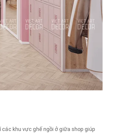
rí các khu vực ghế ngồi ở giữa shop giúp