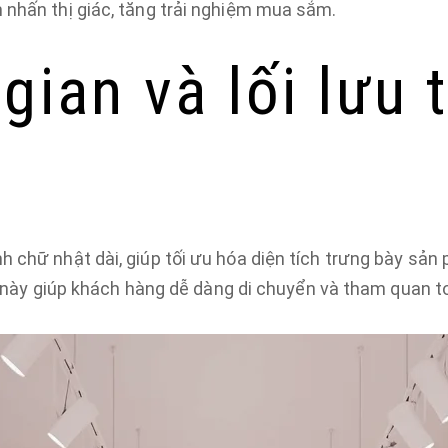
 nhấn thị giác, tăng trải nghiệm mua sắm.
 gian và lối lưu
 chữ nhật dài, giúp tối ưu hóa diện tích trưng bày sản
iều này giúp khách hàng dễ dàng di chuyển và tham quan 