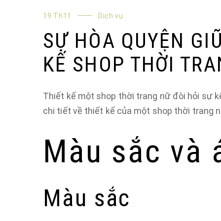
19 Th11
Dịch vụ
SỰ HÒA QUYỆN GI
KẾ SHOP THỜI TR
Thiết kế một shop thời trang nữ đòi hỏi sự 
chi tiết về thiết kế của một shop thời trang 
Màu sắc và 
Màu sắc