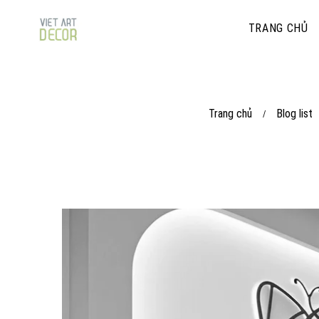
TRANG CHỦ
Trang chủ
Blog list
/