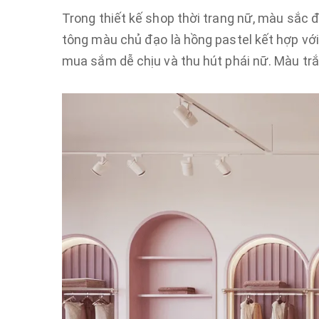
Trong thiết kế shop thời trang nữ, màu sắc 
tông màu chủ đạo là hồng pastel kết hợp với
mua sắm dễ chịu và thu hút phái nữ. Màu trắn