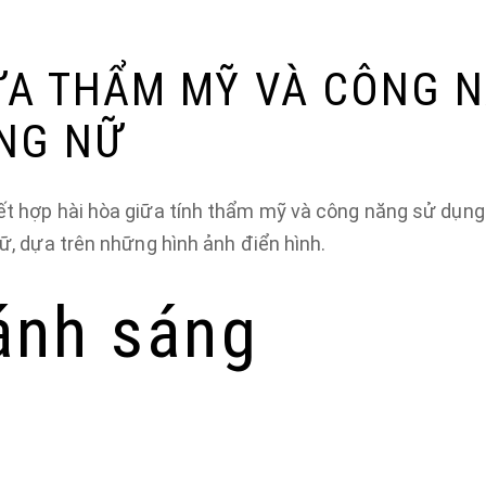
ỮA THẨM MỸ VÀ CÔNG N
ANG NỮ
kết hợp hài hòa giữa tính thẩm mỹ và công năng sử dụng
nữ, dựa trên những hình ảnh điển hình.
ánh sáng