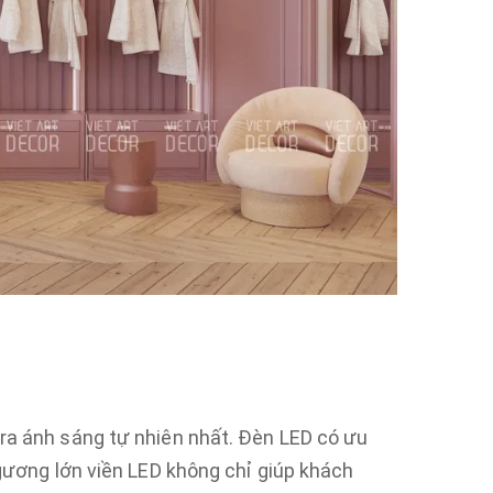
 ra ánh sáng tự nhiên nhất. Đèn LED có ưu
 gương lớn viền LED không chỉ giúp khách