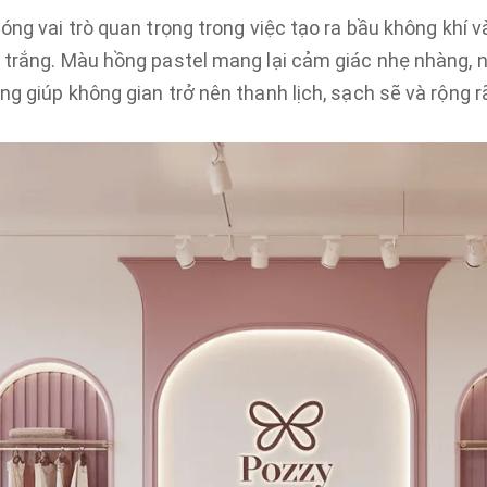
đóng vai trò quan trọng trong việc tạo ra bầu không khí
 trắng. Màu hồng pastel mang lại cảm giác nhẹ nhàng, n
g giúp không gian trở nên thanh lịch, sạch sẽ và rộng r