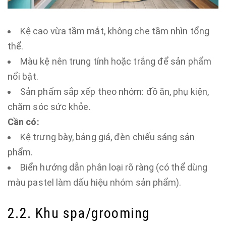
Kệ cao vừa tầm mắt, không che tầm nhìn tổng
thể.
Màu kệ nên trung tính hoặc trắng để sản phẩm
nổi bật.
Sản phẩm sắp xếp theo nhóm: đồ ăn, phụ kiện,
chăm sóc sức khỏe.
Cần có:
Kệ trưng bày, bảng giá, đèn chiếu sáng sản
phẩm.
Biển hướng dẫn phân loại rõ ràng (có thể dùng
màu pastel làm dấu hiệu nhóm sản phẩm).
2.2. Khu spa/grooming