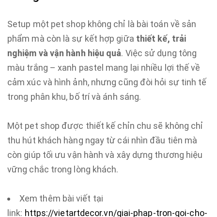
Setup một pet shop không chỉ là bài toán về sản
phẩm mà còn là sự kết hợp giữa
thiết kế, trải
nghiệm và vận hành hiệu quả
. Việc sử dụng tông
màu trắng – xanh pastel mang lại nhiều lợi thế về
cảm xúc và hình ảnh, nhưng cũng đòi hỏi sự tinh tế
trong phân khu, bố trí và ánh sáng.
Một pet shop được thiết kế chỉn chu sẽ không chỉ
thu hút khách hàng ngay từ cái nhìn đầu tiên mà
còn giúp tối ưu vận hành và xây dựng thương hiệu
vững chắc trong lòng khách.
Xem thêm bài viết tại
link:
https://vietartdecor.vn/giai-phap-tron-goi-cho-