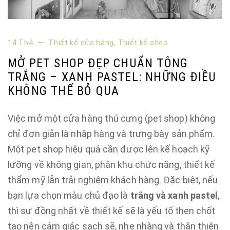
14 Th4
Thiết kế cửa hàng
,
Thiết kế shop
MỞ PET SHOP ĐẸP CHUẨN TÔNG
TRẮNG – XANH PASTEL: NHỮNG ĐIỀU
KHÔNG THỂ BỎ QUA
Việc mở một cửa hàng thú cưng (pet shop) không
chỉ đơn giản là nhập hàng và trưng bày sản phẩm.
Một pet shop hiệu quả cần được lên kế hoạch kỹ
lưỡng về không gian, phân khu chức năng, thiết kế
thẩm mỹ lẫn trải nghiệm khách hàng. Đặc biệt, nếu
bạn lựa chọn màu chủ đạo là
trắng và xanh pastel
,
thì sự đồng nhất về thiết kế sẽ là yếu tố then chốt
tạo nên cảm giác sạch sẽ, nhẹ nhàng và thân thiện