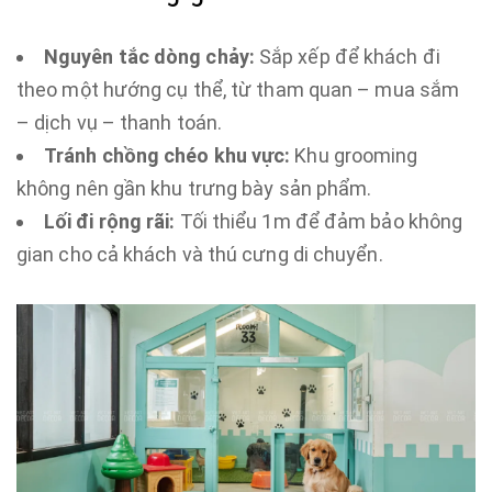
Nguyên tắc dòng chảy:
Sắp xếp để khách đi
theo một hướng cụ thể, từ tham quan – mua sắm
– dịch vụ – thanh toán.
Tránh chồng chéo khu vực:
Khu grooming
không nên gần khu trưng bày sản phẩm.
Lối đi rộng rãi:
Tối thiểu 1m để đảm bảo không
gian cho cả khách và thú cưng di chuyển.