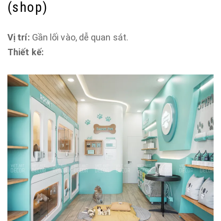
(shop)
Vị trí:
Gần lối vào, dễ quan sát.
Thiết kế: