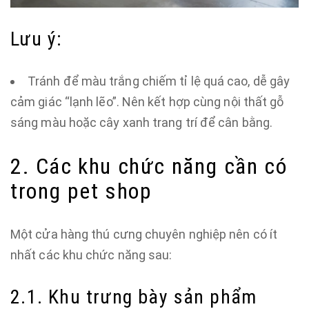
Lưu ý:
Tránh để màu trắng chiếm tỉ lệ quá cao, dễ gây
cảm giác “lạnh lẽo”. Nên kết hợp cùng nội thất gỗ
sáng màu hoặc cây xanh trang trí để cân bằng.
2. Các khu chức năng cần có
trong pet shop
Một cửa hàng thú cưng chuyên nghiệp nên có ít
nhất các khu chức năng sau:
2.1. Khu trưng bày sản phẩm