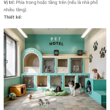
Vị trí:
Phía trong hoặc tầng trên (nếu là nhà phố
nhiều tầng).
Thiết kế: