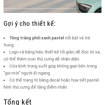
Gợi ý cho thiết kế:
Tông trắng phối xanh pastel
nổi bật và trẻ
trung.
Logo và bảng hiệu thiết kế tối giản, dễ đọc từ xa,
có thể thêm icon thú cưng dễ nhận diện.
Cửa kính trong suốt giúp không gian bên trong
“gọi mời” người đi ngang.
Có thể trang trí bằng decal hoặc họa tiết pastel
hình thú cưng để tăng điểm nhấn.
Tổng kết