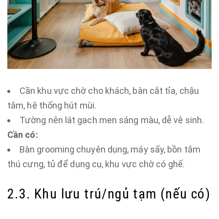
Cần khu vực chờ cho khách, bàn cắt tỉa, chậu
tắm, hệ thống hút mùi.
Tường nên lát gạch men sáng màu, dễ vệ sinh.
Cần có:
Bàn grooming chuyên dụng, máy sấy, bồn tắm
thú cưng, tủ để dụng cụ, khu vực chờ có ghế.
2.3. Khu lưu trú/ngủ tạm (nếu có)