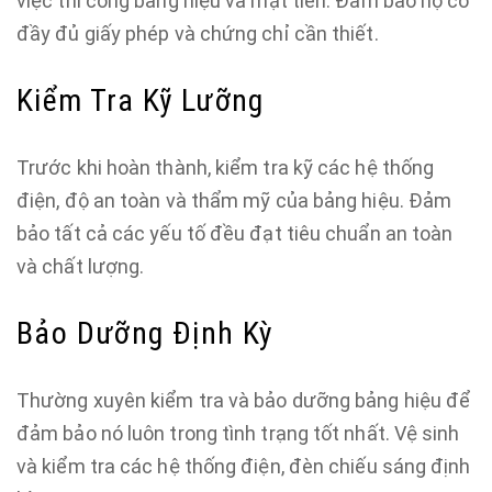
việc thi công bảng hiệu và mặt tiền. Đảm bảo họ có
đầy đủ giấy phép và chứng chỉ cần thiết.
Kiểm Tra Kỹ Lưỡng
Trước khi hoàn thành, kiểm tra kỹ các hệ thống
điện, độ an toàn và thẩm mỹ của bảng hiệu. Đảm
bảo tất cả các yếu tố đều đạt tiêu chuẩn an toàn
và chất lượng.
Bảo Dưỡng Định Kỳ
Thường xuyên kiểm tra và bảo dưỡng bảng hiệu để
đảm bảo nó luôn trong tình trạng tốt nhất. Vệ sinh
và kiểm tra các hệ thống điện, đèn chiếu sáng định