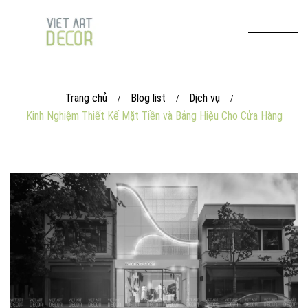
Trang chủ
Blog list
Dịch vụ
/
/
/
Kinh Nghiệm Thiết Kế Mặt Tiền và Bảng Hiệu Cho Cửa Hàng