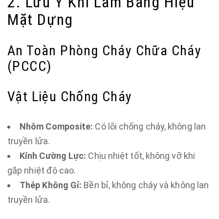
2. Lưu Ý Khi Làm Bảng Hiệu
Mặt Dựng
An Toàn Phòng Cháy Chữa Cháy
(PCCC)
Vật Liệu Chống Cháy
Nhôm Composite:
Có lõi chống cháy, không lan
truyền lửa.
Kính Cường Lực:
Chịu nhiệt tốt, không vỡ khi
gặp nhiệt độ cao.
Thép Không Gỉ:
Bền bỉ, không cháy và không lan
truyền lửa.