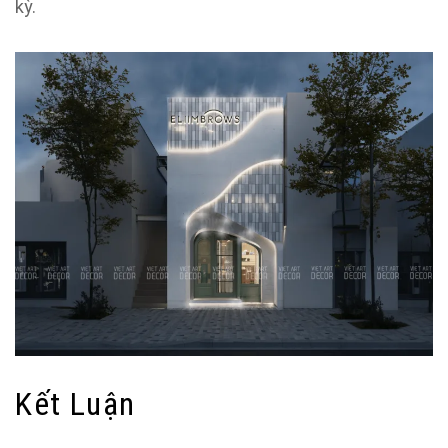
kỳ.
Kết Luận