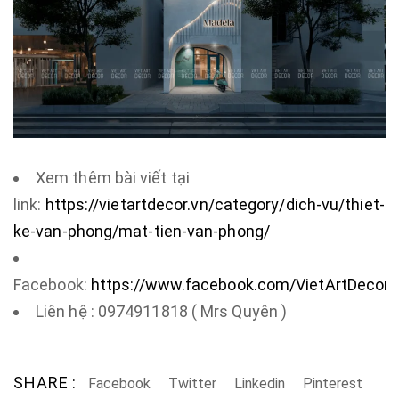
Xem thêm bài viết tại
link:
https://vietartdecor.vn/category/dich-vu/thiet-
ke-van-phong/mat-tien-van-phong/
Facebook:
https://www.facebook.com/VietArtDecor.
Liên hệ : 0974911818 ( Mrs Quyên )
SHARE :
Facebook
Twitter
Linkedin
Pinterest