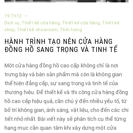
19 Th12
Dịch vụ
,
Thiết kế cửa hàng
,
Thiết kế cửa hàng
,
Thiết kế
shop
,
Thiết kế showroom
,
Thời trang
HÀNH TRÌNH TẠO NÊN CỬA HÀNG
ĐỒNG HỒ SANG TRỌNG VÀ TINH TẾ
Một cửa hàng đồng hồ cao cấp không chỉ là nơi
trưng bày và bán sản phẩm mà còn là không gian
thể hiện đẳng cấp, sự sang trọng và tinh tế của
thương hiệu. Để thiết kế và thi công cửa hàng đồng
hồ cao cấp hiệu quả, cần chú ý đến nhiều yếu tố, từ
bố trí không gian, ánh sáng, vật liệu, cho đến các chi
tiết nhỏ nhất. Bài viết này sẽ phân tích cụ thể từng
hạng mục cần quan tâm khi xây dựng một cửa