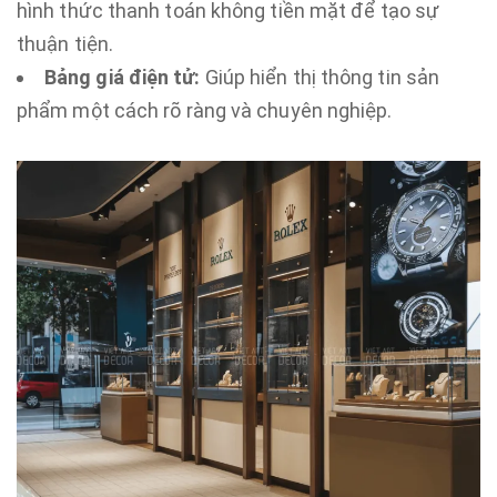
hình thức thanh toán không tiền mặt để tạo sự
thuận tiện.
Bảng giá điện tử:
Giúp hiển thị thông tin sản
phẩm một cách rõ ràng và chuyên nghiệp.