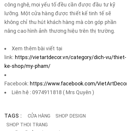
công nghệ, mọi yếu tố đều cần được đầu tư kỹ
lưỡng. Một cửa hàng được thiết kế tinh tế sẽ
không chỉ thu hút khách hàng mà còn góp phần
nâng cao hình ảnh thương hiệu trên thị trường.
Xem thêm bài viết tại
link:
https://vietartdecor.vn/category/dich-vu/thiet-
ke-shop/my-pham/
Facebook:
https://www.facebook.com/VietArtDecor.
Liên hệ : 0974911818 ( Mrs Quyên )
TAGS :
CỬA HÀNG
SHOP DESIGN
SHOP THOI TRANG