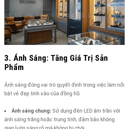
3. Ánh Sáng: Tăng Giá Trị Sản
Phẩm
Ánh sáng đóng vai trò quyết định trong việc làm nổi
bật vẻ đẹp tinh xảo của đồng hồ.
Ánh sáng chung:
Sử dụng đèn LED âm trần với
ánh sáng trắng hoặc trung tính, đảm bảo không
gian luôn sáng rõ mà không bị chói.