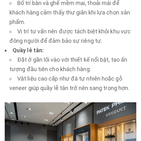
Bố trí bàn và ghế mềm mại, thoải mái để
khách hàng cảm thấy thư giãn khi lựa chọn sản
phẩm.
Vị trí tư vấn nên được tách biệt khỏi khu vực
đông người để đảm bảo sự riêng tư.
Quầy lễ tân:
Đặt ở gần lối vào với thiết kế nổi bật, tạo ấn
tượng đầu tiên cho khách hàng.
Vật liệu cao cấp như đá tự nhiên hoặc gỗ
veneer giúp quầy lễ tân trở nên sang trọng hơn.