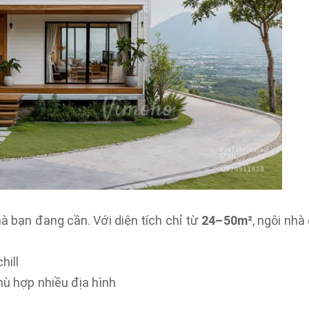
 bạn đang cần. Với diện tích chỉ từ
24–50m²
, ngôi nhà
hill
hù hợp nhiều địa hình