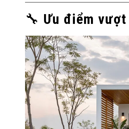
🔧
Ưu điểm vượt 