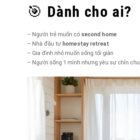
🎯
Dành cho ai?
– Người trẻ muốn có
second home
– Nhà đầu tư
homestay retreat
– Gia đình nhỏ muốn sống tối giản
– Người sống 1 mình nhưng yêu sự chỉn chu