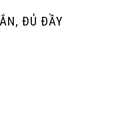
XẮN, ĐỦ ĐẦY