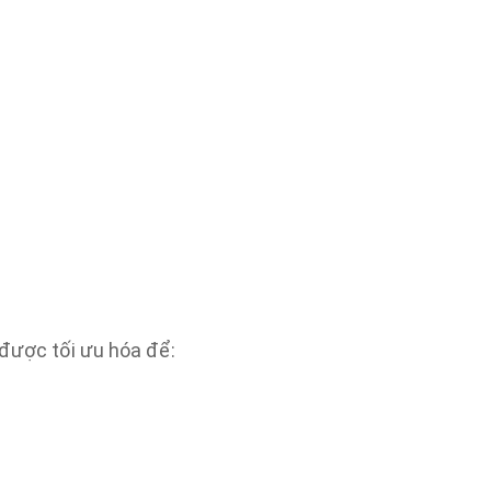
 được tối ưu hóa để: