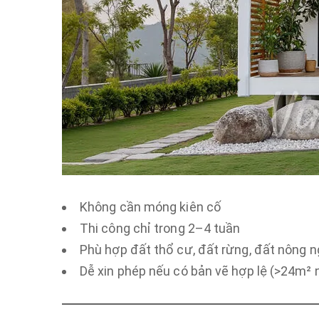
Không cần móng kiên cố
Thi công chỉ trong 2–4 tuần
Phù hợp đất thổ cư, đất rừng, đất nông n
Dễ xin phép nếu có bản vẽ hợp lệ (>24m² n