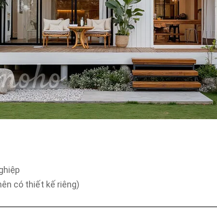
ghiệp
ên có thiết kế riêng)