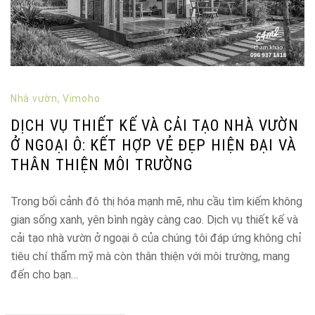
Nhà vườn
,
Vimoho
DỊCH VỤ THIẾT KẾ VÀ CẢI TẠO NHÀ VƯỜN
Ở NGOẠI Ô: KẾT HỢP VẺ ĐẸP HIỆN ĐẠI VÀ
THÂN THIỆN MÔI TRƯỜNG
Trong bối cảnh đô thị hóa mạnh mẽ, nhu cầu tìm kiếm không
gian sống xanh, yên bình ngày càng cao. Dịch vụ thiết kế và
cải tạo nhà vườn ở ngoại ô của chúng tôi đáp ứng không chỉ
tiêu chí thẩm mỹ mà còn thân thiện với môi trường, mang
đến cho bạn…