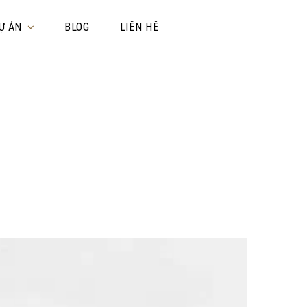
Ự ÁN
BLOG
LIÊN HỆ