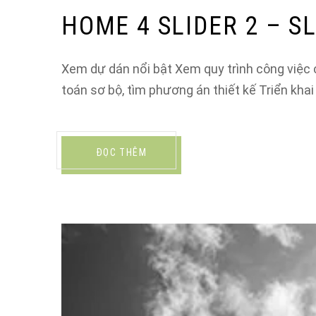
HOME 4 SLIDER 2 – SL
Xem dự dán nổi bật Xem quy trình công việc củ
toán sơ bộ, tìm phương án thiết kế Triển kha
ĐỌC THÊM