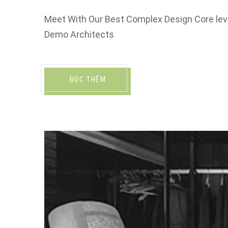
Meet With Our Best Complex Design Core leve
Demo Architects
ĐỌC THÊM