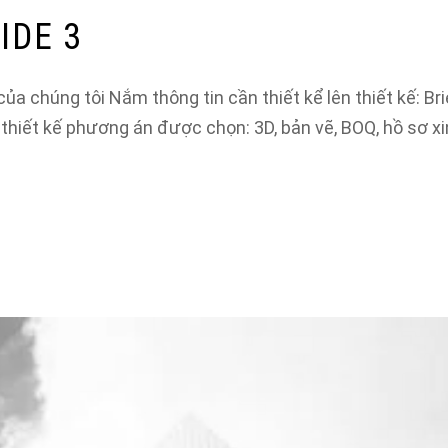
IDE 3
a chúng tôi Nắm thông tin cần thiết kể lên thiết kế: Bri
i thiết kế phương án được chọn: 3D, bản vẽ, BOQ, hồ sơ x