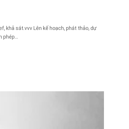
ef, khả sát.vvv Lên kế hoạch, phát thảo, dự
in phép…