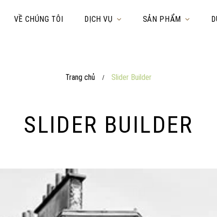
VỀ CHÚNG TÔI
DỊCH VỤ
SẢN PHẨM
D
Trang chủ
Slider Builder
/
SLIDER BUILDER