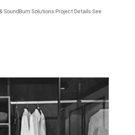
& SoundBurn Solutions Project Details See