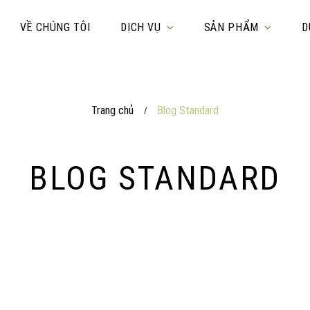
VỀ CHÚNG TÔI
DỊCH VỤ
SẢN PHẨM
D
Trang chủ
Blog Standard
/
BLOG STANDARD